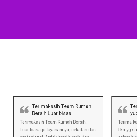
Terimakasih Team Rumah
Te
Bersih.Luar biasa
yu
Terimakasih Team Rumah Bersih.
Terima k
Luar biasa pelayanannya, cekatan dan
fikri yg 