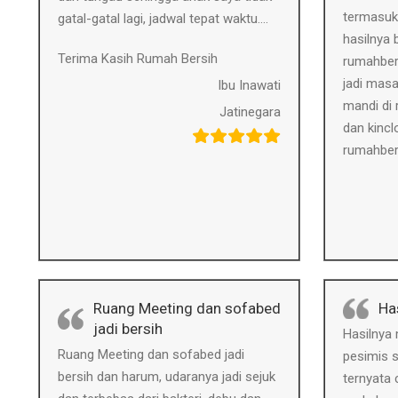
termasuk
gatal-gatal lagi, jadwal tepat waktu….
hasilnya 
Terima Kasih Rumah Bersih
rumahbers
jadi masa
Ibu Inawati
mandi di 
Jatinegara
dan kincl
rumahber
Ruang Meeting dan sofabed
Ha
jadi bersih
Hasilnya
Ruang Meeting dan sofabed jadi
pesimis s
bersih dan harum, udaranya jadi sejuk
ternyata 