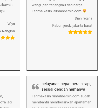
 dibawah
wangi ,dan terjangkau dari harga.
nya
Terima kasih Rumahbersih.com
Dian regina
Wiya
Kebon jeruk, jakarta barat
k Rangion
pelayanan cepat bersih rapi,
sesuai dengan namanya
m,
Terimakasih rumahbersih.com sudah
ofa jadi
membantu membersihkan apartemen