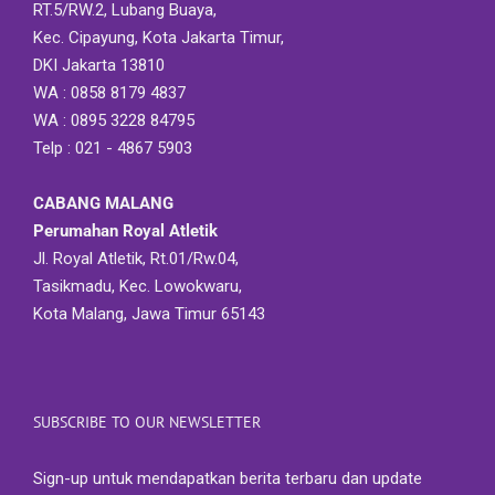
RT.5/RW.2, Lubang Buaya,
Kec. Cipayung, Kota Jakarta Timur,
DKI Jakarta 13810
WA : 0858 8179 4837
WA : 0895 3228 84795
Telp : 021 - 4867 5903
CABANG MALANG
Perumahan Royal Atletik
Jl. Royal Atletik, Rt.01/Rw.04,
Tasikmadu, Kec. Lowokwaru,
Kota Malang, Jawa Timur 65143
SUBSCRIBE TO OUR NEWSLETTER
Sign-up untuk mendapatkan berita terbaru dan update