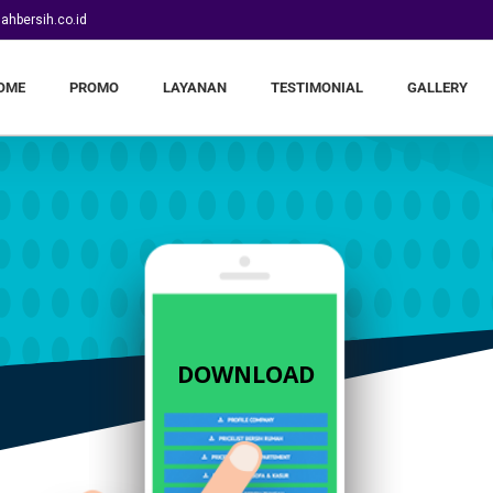
ahbersih.co.id
OME
PROMO
LAYANAN
TESTIMONIAL
GALLERY
DOWNLOAD