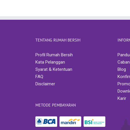
TENTANG RUMAH BERSIH
INFOR
Profil Rumah Bersih
Pandu
Kata Pelanggan
Caban
Syarat & Ketentuan
Blog
FAQ
Konfi
Disclaimer
Promo
Downl
Karir
METODE PEMBAYARAN