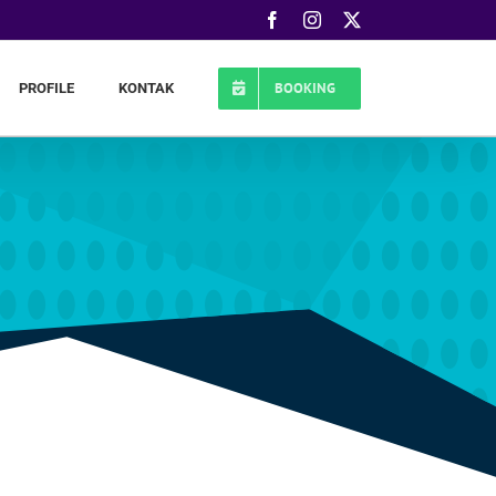
Facebook
Instagram
X
BOOKING
PROFILE
KONTAK