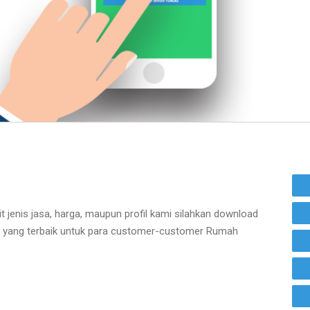
t jenis jasa, harga, maupun profil kami silahkan download
t yang terbaik untuk para customer-customer Rumah